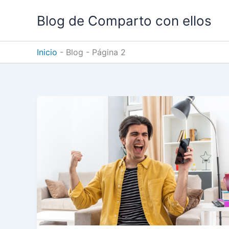
Ir
Blog de Comparto con ellos
al
contenido
Inicio
-
Blog
-
Página 2